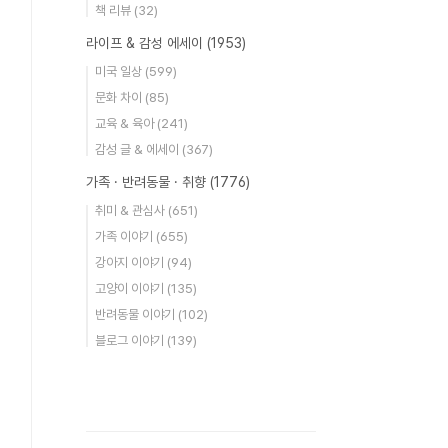
책 리뷰
(32)
라이프 & 감성 에세이
(1953)
미국 일상
(599)
문화 차이
(85)
교육 & 육아
(241)
감성 글 & 에세이
(367)
가족 · 반려동물 · 취향
(1776)
취미 & 관심사
(651)
가족 이야기
(655)
강아지 이야기
(94)
고양이 이야기
(135)
반려동물 이야기
(102)
블로그 이야기
(139)