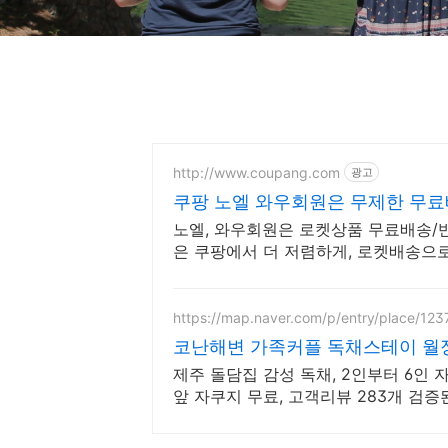
http://www.coupang.com
광고
쿠팡 노엘 와우회원은 무제한 무
노엘, 와우회원은 로켓상품 무료배송/반품
은 쿠팡에서 더 저렴하게, 로켓배송으로
https://map.naver.com/p/entry/place/12
코난해변 가족커플 독채스테이 월정
제주 돌담집 감성 독채, 2인부터 6인 
앞 자쿠지 무료, 고객리뷰 283개 검