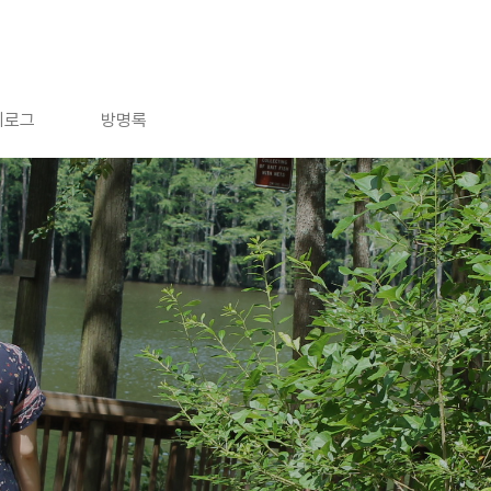
치로그
방명록