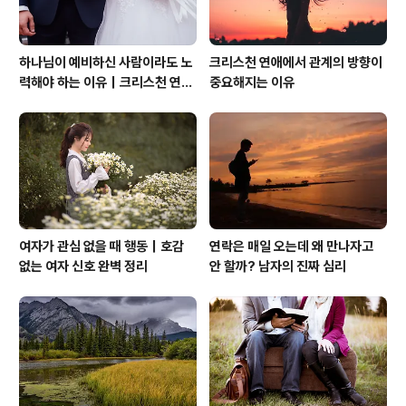
하나님이 예비하신 사람이라도 노
크리스천 연애에서 관계의 방향이
력해야 하는 이유｜크리스천 연애
중요해지는 이유
는 기적보다 성숙입니다
여자가 관심 없을 때 행동｜호감
연락은 매일 오는데 왜 만나자고
없는 여자 신호 완벽 정리
안 할까? 남자의 진짜 심리