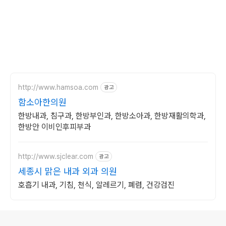
http://www.hamsoa.com
광고
함소아한의원
한방내과, 침구과, 한방부인과, 한방소아과, 한방재활의학과,
한방안 이비인후피부과
http://www.sjclear.com
광고
세종시 맑은 내과 외과 의원
호흡기 내과, 기침, 천식, 알레르기, 폐렴, 건강검진
로그 정보