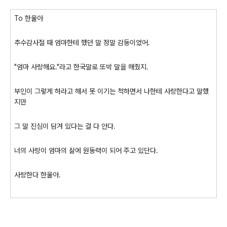
To 한울아
추수감사절 때 엄마한테 했던 말 정말 감동이었어.
"엄마 사랑해요."라고 한국말로 또박 말을 해줬지.
부인이 그렇게 하라고 해서 못 이기는 척하면서 나한테 사랑한다고 말했
지만
그 말 진심이 담겨 있다는 걸 다 안다.
너의 사랑이 엄마의 삶에 원동력이 되어 주고 있단다.
사랑한다 한울아.