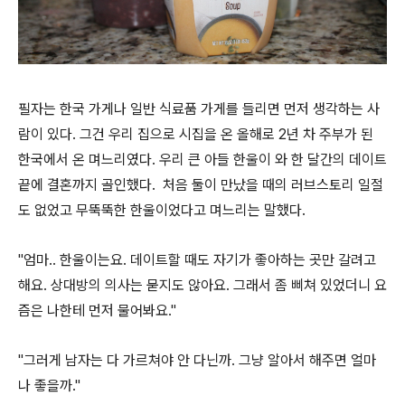
필자는 한국 가게나 일반 식료품 가게를 들리면 먼저 생각하는 사
람이 있다. 그건 우리 집으로 시집을 온 올해로 2년 차 주부가 된
한국에서 온 며느리였다. 우리 큰 아들 한울이 와 한 달간의 데이트
끝에 결혼까지 골인했다. 처음 둘이 만났을 때의 러브스토리 일절
도 없었고 무뚝뚝한 한울이었다고 며느리는 말했다.
"엄마.. 한울이는요. 데이트할 때도 자기가 좋아하는 곳만 갈려고
해요. 상대방의 의사는 묻지도 않아요. 그래서 좀 삐쳐 있었더니 요
즘은 나한테 먼저 물어봐요."
"그러게 남자는 다 가르쳐야 안 다닌까. 그냥 알아서 해주면 얼마
나 좋을까."