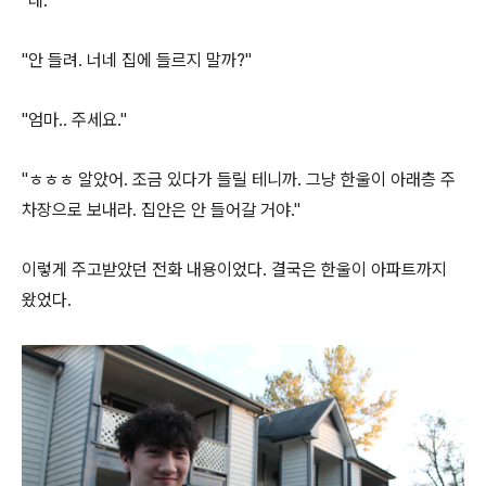
"네."
"안 들려. 너네 집에 들르지 말까?"
"엄마.. 주세요."
"ㅎㅎㅎ 알았어. 조금 있다가 들릴 테니까. 그냥 한울이 아래층 주
차장으로 보내라. 집안은 안 들어갈 거야."
이렇게 주고받았던 전화 내용이었다. 결국은 한울이 아파트까지
왔었다.