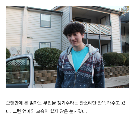
오랜만에 본 엄마는 부인을 챙겨주라는 잔소리만 잔뜩 해주고 갔
다. 그런 엄마의 모습이 싫지 않은 눈치였다.