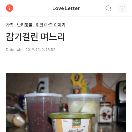
검색하기
Love Letter
티스토리
가족 · 반려동물 · 취향/가족 이야기
감기걸린 며느리
Deborah
2019. 12. 2. 18:52