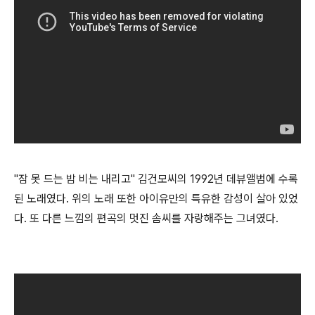
"잠 못 드는 밤 비는 내리고" 김건모씨의 1992년 데뷰앨범에 수록
된 노래였다. 위의 노래 또한 아이유만의 특유한 감성이 살아 있었
다. 또 다른 느낌의 편곡의 멋진 솜씨를 자랑해주는 그녀였다.