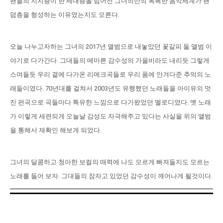
팬들의 지지층이 한 세대층을 넘어선 그녀의만의 독특한 음악세계가 팬
덤층을 형성하는 이유였는지도 모른다.
오늘 나누고자하는 그녀의 2017년 앨범으로 내놓았던 꽃갈피 둘 앨범 이
야기로 다가간다. 그대들의 메마른 감수성의 가을비라도 내리듯 그렇게
스며들듯 우리 곁에 다가온 리메크곡들로 우리 품에 안겨다준 추억의 노
래들이였다. 70년대를 걸쳐서 2003년도 유행했던 노래들을 아이유의 멋
진 편곡으로 곡들마다 특유한 느낌으로 다가왔었던 멜로디였다. 옛 노래
가 이렇게 세련되게 오늘날 감성도 자극해주고 있다는 사실을 위의 앨범
을 통해서 재확인 해보게 되었다.
그녀의 달콤하고 청아한 보컬의 매력에 나도 모르게 빠져들지도 모르는
노래를 들어 보자. 그대들의 잠자고 있었던 감수성이 깨어나게 될것이다.