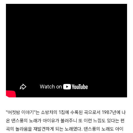
"어젯밤 이야기"는 소방차의 1집에 수록된 곡으로서 1987년에 나
온 댄스풍의 노래가 아이유가 불러주니 또 이런 느낌도 있다는 편
곡의 놀라움을 재발견하게 되는 노래였다. 댄스풍의 노래도 아이