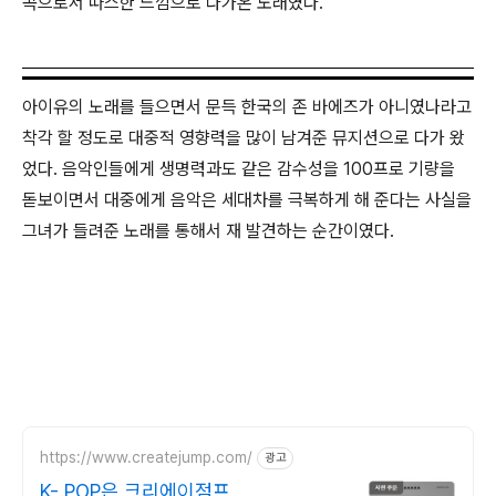
곡으로서 따스한 느낌으로 다가온 노래였다.
아이유의 노래를 들으면서 문득 한국의 존 바에즈가 아니였나라고
착각 할 정도로 대중적 영향력을 많이 남겨준 뮤지션으로 다가 왔
었다. 음악인들에게 생명력과도 같은 감수성을 100프로 기량을
돋보이면서 대중에게 음악은 세대차를 극복하게 해 준다는 사실을
그녀가 들려준 노래를 통해서 재 발견하는 순간이였다.
https://www.createjump.com/
광고
K- POP은 크리에이점프