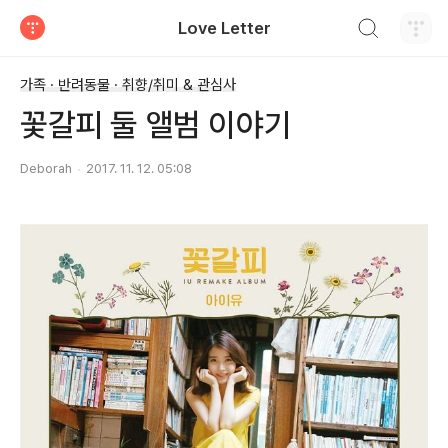
검색하기
Love Letter
티스토리
가족 · 반려동물 · 취향/취미 & 관심사
꽃갈피 둘 앨범 이야기
Deborah
2017. 11. 12. 05:08