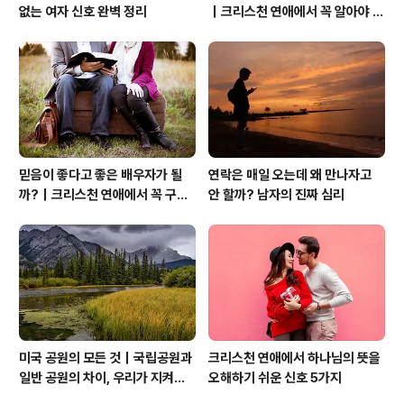
없는 여자 신호 완벽 정리
｜크리스천 연애에서 꼭 알아야 할
관계의 본질
믿음이 좋다고 좋은 배우자가 될
연락은 매일 오는데 왜 만나자고
까?｜크리스천 연애에서 꼭 구별
안 할까? 남자의 진짜 심리
해야 할 것
미국 공원의 모든 것｜국립공원과
크리스천 연애에서 하나님의 뜻을
일반 공원의 차이, 우리가 지켜야
오해하기 쉬운 신호 5가지
할 자연