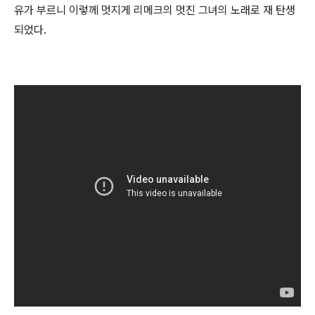
유가 부르니 이렇께 멋지게 리메크의 멋진 그녀의 노래로 재 탄생
되었다.